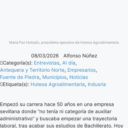
María Paz Hurtado, presidenta ejecutiva de Hutesa Agroalimentaria
08/03/2026
Alfonso Núñez
Categoría(s):
Entrevistas
,
Al día
,
Antequera y Territorio Norte
,
Empresarios
,
Fuente de Piedra
,
Municipios
,
Noticias
Etiqueta(s):
Hutesa Agroalimentaria
,
Indusria
Empezó su carrera hace 50 años en una empresa
sevillana donde “no tenía ni categoría de auxiliar
administrativo” y buscaba empezar una trayectoria
laboral, tras acabar sus estudios de Bachillerato. Hoy