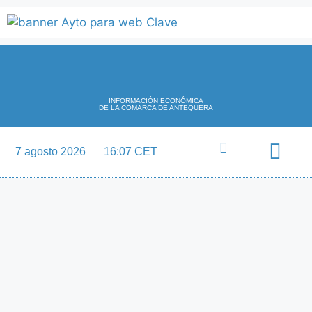
INFORMACIÓN ECONÓMICA
DE LA COMARCA DE ANTEQUERA
7 agosto 2026
16:07 CET
Directorio Empre