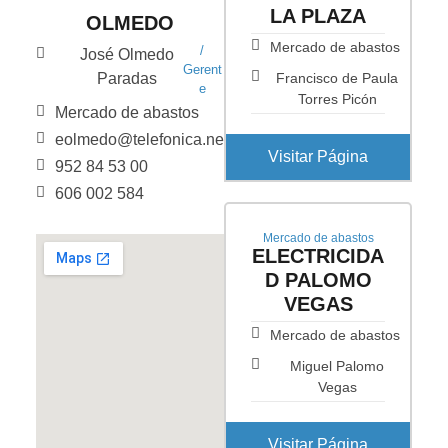
LA PLAZA
OLMEDO
Mercado de abastos
/
José Olmedo
Gerent
Paradas
Francisco de Paula
e
Torres Picón
Mercado de abastos
eolmedo@telefonica.net
Visitar Página
952 84 53 00
606 002 584
Mercado de abastos
ELECTRICIDA
D PALOMO
VEGAS
Mercado de abastos
Miguel Palomo
Vegas
Visitar Página