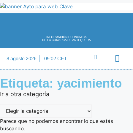
INFORMACIÓN ECONÓMICA
DE LA COMARCA DE ANTEQUERA
8 agosto 2026
09:02 CET
Directorio Empre
Etiqueta: yacimiento
Ir a otra categoría
Parece que no podemos encontrar lo que estás
buscando.