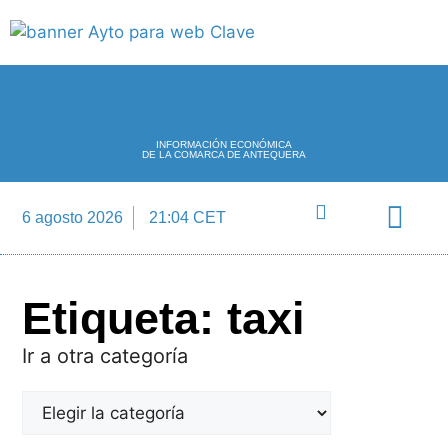
INFORMACIÓN ECONÓMICA
DE LA COMARCA DE ANTEQUERA
6 agosto 2026
21:04 CET
Directorio Empre
Etiqueta: taxi
Ir a otra categoría