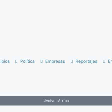
ipios
Política
Empresas
Reportajes
En
Volver Arriba