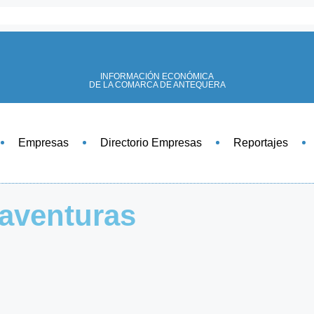
INFORMACIÓN ECONÓMICA
DE LA COMARCA DE ANTEQUERA
Empresas
Directorio Empresas
Reportajes
iaventuras