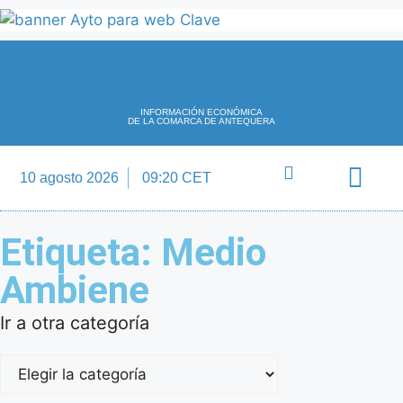
INFORMACIÓN ECONÓMICA
DE LA COMARCA DE ANTEQUERA
10 agosto 2026
09:20 CET
Directorio Empre
Etiqueta: Medio
Ambiene
Ir a otra categoría