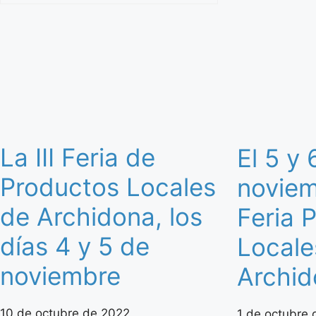
La III Feria de
El 5 y 
Productos Locales
noviem
de Archidona, los
Feria 
días 4 y 5 de
Locale
noviembre
Archid
10 de octubre de 2022
1 de octubre 