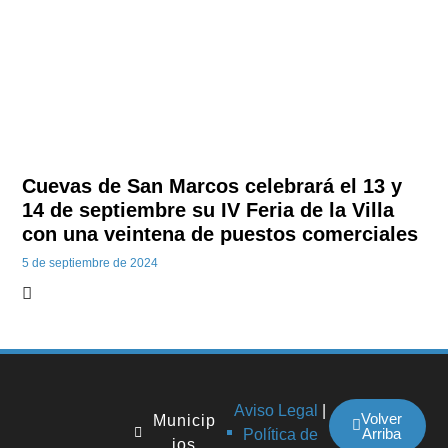
Cuevas de San Marcos celebrará el 13 y
14 de septiembre su IV Feria de la Villa
con una veintena de puestos comerciales
5 de septiembre de 2024
Aviso Legal
|
Volver
Municip
Arriba
Política de
ios