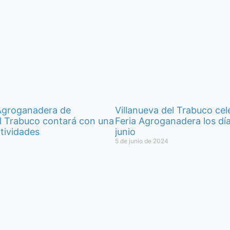
a Agroganadera de
Villanueva del Trabuco cel
el Trabuco contará con una
Feria Agroganadera los día
tividades
junio
5 de junio de 2024