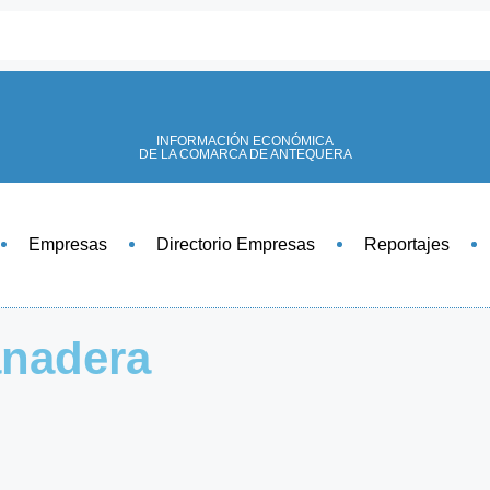
INFORMACIÓN ECONÓMICA
DE LA COMARCA DE ANTEQUERA
Empresas
Directorio Empresas
Reportajes
anadera