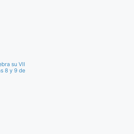
ebra su VII
s 8 y 9 de