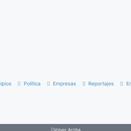
ipios
Política
Empresas
Reportajes
En
Volver Arriba