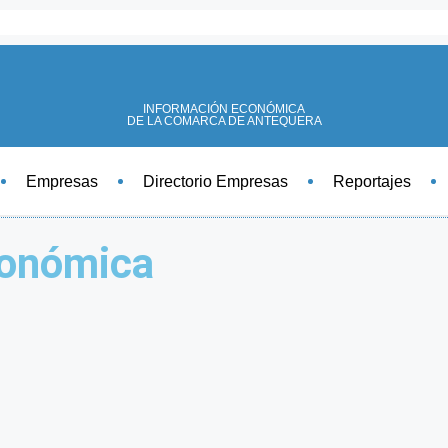
INFORMACIÓN ECONÓMICA
DE LA COMARCA DE ANTEQUERA
Empresas
Directorio Empresas
Reportajes
conómica