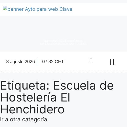
INFORMACIÓN ECONÓMICA
DE LA COMARCA DE ANTEQUERA
8 agosto 2026
07:32 CET
Directorio Empre
Etiqueta: Escuela de
Hostelería El
Henchidero
Ir a otra categoría