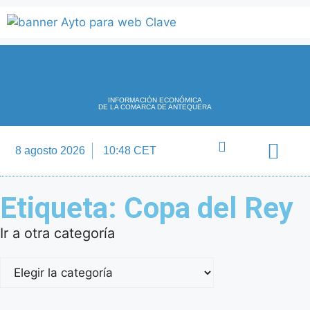
INFORMACIÓN ECONÓMICA
DE LA COMARCA DE ANTEQUERA
8 agosto 2026
10:48 CET
Directorio Empre
Etiqueta: Copa del Rey
Ir a otra categoría