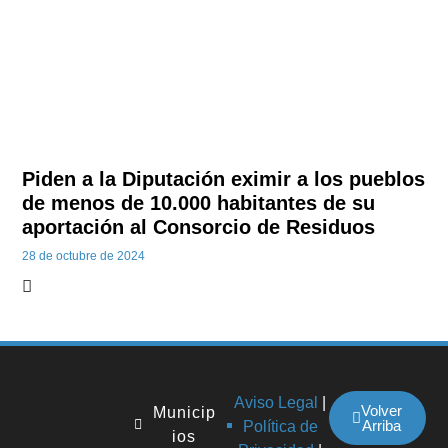
Piden a la Diputación eximir a los pueblos
de menos de 10.000 habitantes de su
aportación al Consorcio de Residuos
28 de octubre de 2024
Aviso Legal
|
Volver
Municip
Arriba
Política de
ios