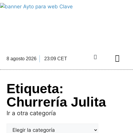
INFORMACIÓN ECONÓMICA
DE LA COMARCA DE ANTEQUERA
8 agosto 2026
23:09 CET
Directorio Empre
Etiqueta:
Churrería Julita
Ir a otra categoría