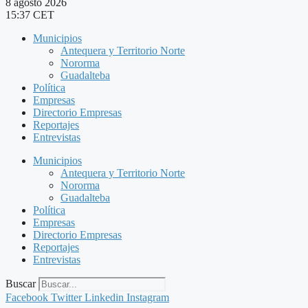
8 agosto 2026
15:37 CET
Municipios
Antequera y Territorio Norte
Nororma
Guadalteba
Política
Empresas
Directorio Empresas
Reportajes
Entrevistas
Municipios
Antequera y Territorio Norte
Nororma
Guadalteba
Política
Empresas
Directorio Empresas
Reportajes
Entrevistas
Buscar
Facebook
Twitter
Linkedin
Instagram