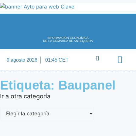
INFORMACIÓN ECONÓMICA
DE LA COMARCA DE ANTEQUERA
9 agosto 2026
01:45 CET
Directorio Empre
Etiqueta: Baupanel
Ir a otra categoría