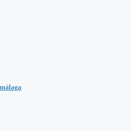
 málaga