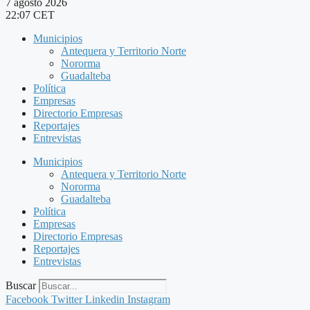
7 agosto 2026
22:07 CET
Municipios
Antequera y Territorio Norte
Nororma
Guadalteba
Política
Empresas
Directorio Empresas
Reportajes
Entrevistas
Municipios
Antequera y Territorio Norte
Nororma
Guadalteba
Política
Empresas
Directorio Empresas
Reportajes
Entrevistas
Buscar
Facebook
Twitter
Linkedin
Instagram