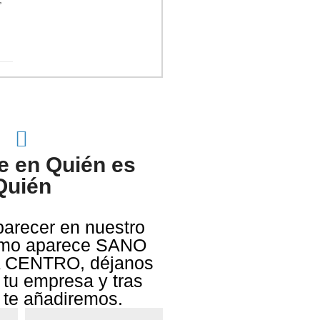
te en Quién es
Quién
parecer en nuestro
como aparece SANO
CENTRO, déjanos
 tu empresa y tras
s te añadiremos.