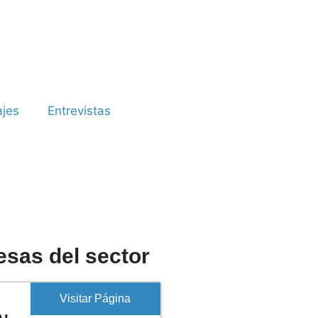
ajes
Entrevistas
sas del sector
Visitar Página