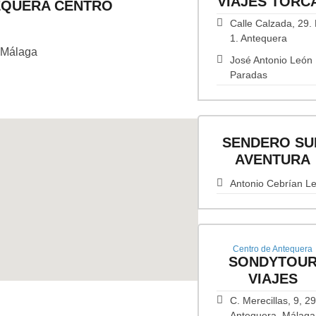
VIAJES TORC
TEQUERA CENTRO
Calle Calzada, 29.
1. Antequera
, Málaga
José Antonio León
Paradas
SENDERO SU
AVENTURA
Antonio Cebrían L
Centro de Antequera
SONDYTOU
VIAJES
C. Merecillas, 9, 2
Antequera, Málaga