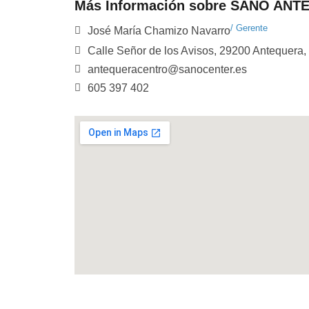
Más Información sobre SANO AN
/ Gerente
José María Chamizo Navarro
Calle Señor de los Avisos, 29200 Antequera
antequeracentro@sanocenter.es
605 397 402