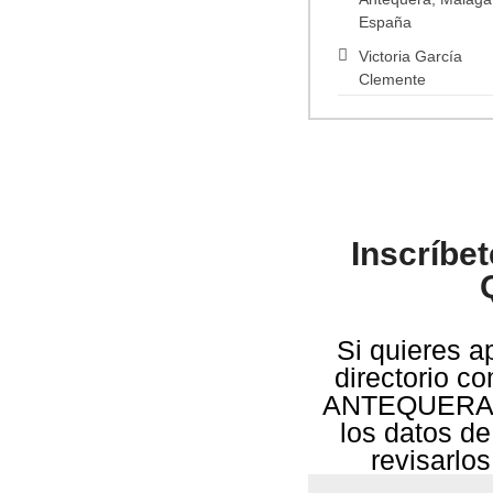
España
Victoria García
Clemente
Inscríbe
Si quieres a
directorio 
ANTEQUERA 
los datos de
revisarlo