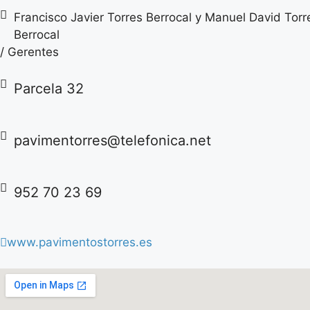
Francisco Javier Torres Berrocal y Manuel David Torr
Berrocal
/ Gerentes
Parcela 32
pavimentorres@telefonica.net
952 70 23 69
www.pavimentostorres.es