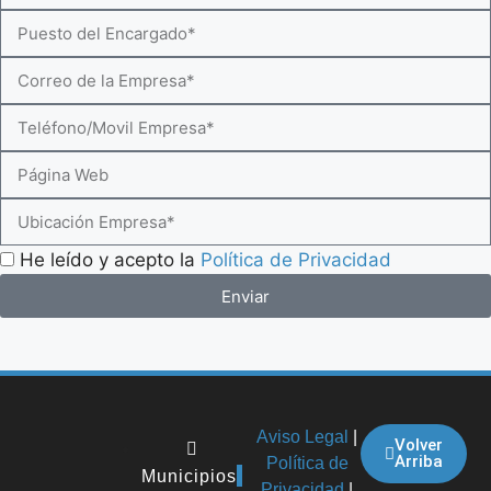
He leído y acepto la
Política de Privacidad
Enviar
Aviso Legal
|
Volver
Arriba
Política de
Municipios
Privacidad
|