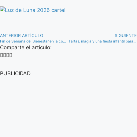
ANTERIOR ARTÍCULO
SIGUIENTE
Fin de Semana del Bienestar en la comarca de Antequera con actividades gratuitas
Tartas, magia y una fiesta infantil para el 21º aniversario del Centro Comercial La Verónica
Comparte el artículo:
PUBLICIDAD