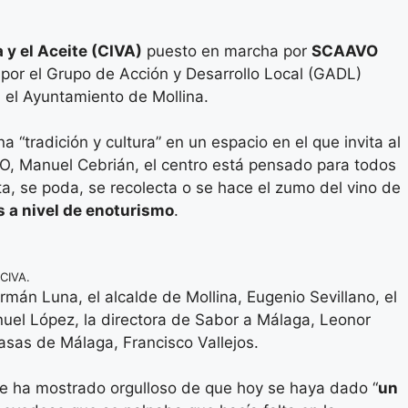
 y el Aceite (CIVA)
puesto en marcha por
SCAAVO
 por el Grupo de Acción y Desarrollo Local (GADL)
 el Ayuntamiento de Mollina.
“tradición y cultura” en un espacio en el que invita al
AAVO, Manuel Cebrián, el centro está pensado para todos
ta, se poda, se recolecta o se hace el zumo del vino de
s a nivel de enoturismo
.
 CIVA.
án Luna, el alcalde de Mollina, Eugenio Sevillano, el
uel López, la directora de Sabor a Málaga, Leonor
sas de Málaga, Francisco Vallejos.
se ha mostrado orgulloso de que hoy se haya dado “
un