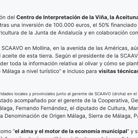
ión del
Centro de Interpretación de la Viña, la Aceituna
tras una inversión de 100.000 euros, el 50% financiado
cultura de la Junta de Andalucía y en colaboración con
 SCAAVO en Mollina, en la avenida de las Américas, aúna 
y el aceite de esta tierra. Según el presidente de la SC
er toda la información relativa al olivar y cómo se plan
Málaga a nivel turístico” e incluso para
visitas técnica
idades locales y provinciales junto al gerente de SCAAVO (drcha) en el
tado acompañado por el gerente de la Cooperativa, Germ
álaga, Fernando Fernández, el diputado de Cultura, Man
la Denominación de Origen Málaga, Sierra de Málaga, Pa
como “
el alma y el motor de la economía municipal
” y 