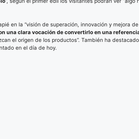
io
”, según el primer edil los visitantes podrán ver “alg
capié en la “visión de superación, innovación y mejora 
n una clara vocación de convertirlo en una referencia 
zcan el origen de los productos”. También ha destacad
ntado en el día de hoy.