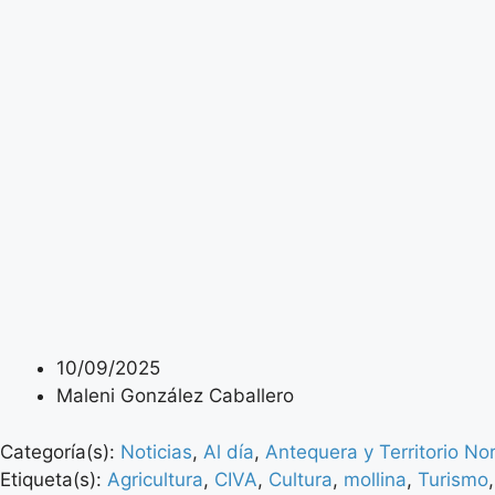
10/09/2025
Maleni González Caballero
Categoría(s):
Noticias
,
Al día
,
Antequera y Territorio No
Etiqueta(s):
Agricultura
,
CIVA
,
Cultura
,
mollina
,
Turismo
,