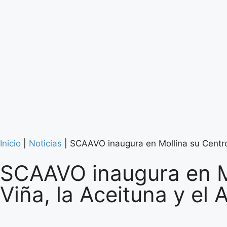
Inicio
|
Noticias
|
SCAAVO inaugura en Mollina su Centro d
SCAAVO inaugura en Mo
Viña, la Aceituna y el 