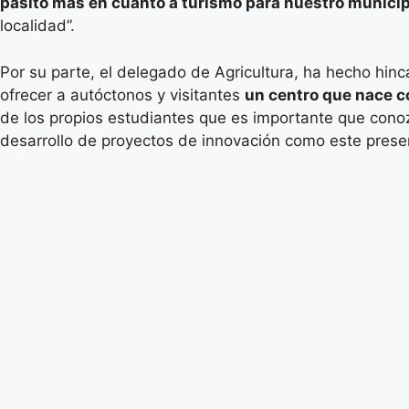
pasito más en cuanto a turismo para nuestro municip
localidad”.
Por su parte, el delegado de Agricultura, ha hecho hin
ofrecer a autóctonos y visitantes
un centro que nace co
de los propios estudiantes que es importante que cono
desarrollo de proyectos de innovación como este prese