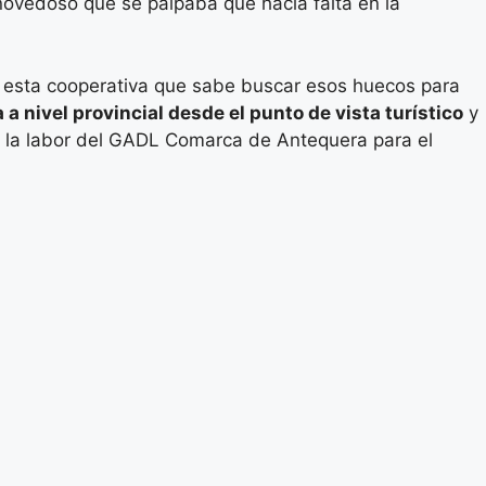
o novedoso que se palpaba que hacía falta en la
de esta cooperativa que sabe buscar esos huecos para
a nivel provincial desde el punto de vista turístico
y
o la labor del GADL Comarca de Antequera para el