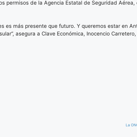
os permisos de la Agencia Estatal de Seguridad Aérea, 
es es más presente que futuro. Y queremos estar en Ant
sular”, asegura a Clave Económica, Inocencio Carretero, 
La ONC