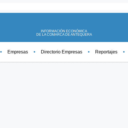
INFORMACIÓN ECONÓMICA
DE LA COMARCA DE ANTEQUERA
Empresas
Directorio Empresas
Reportajes