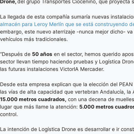
Drone,
del grupo Transportes Ciocenino, que proyecta s
La llegada de esta compañía sumaría nuevas instalacio
almacén para Leroy Merlín que se está construyendo de
embargo, este nuevo aterrizaje -nunca mejor dicho- va 
vehículos más tradicionales.
“Después de
50 años
en el sector, hemos querido apost
sector llevan tiempo haciendo pruebas y Logística Dron
las futuras instalaciones VictorIA Mercader.
Desde esta empresa explican que la elección del PEAN
las vías de alta capacidad que vertebran Andalucía, la 
15.000 metros cuadrados,
con una decena de muelles d
lugar que más llame la atención:
5.000 metros cuadros
control.
La intención de Logística Drone es desarrollar e ir con