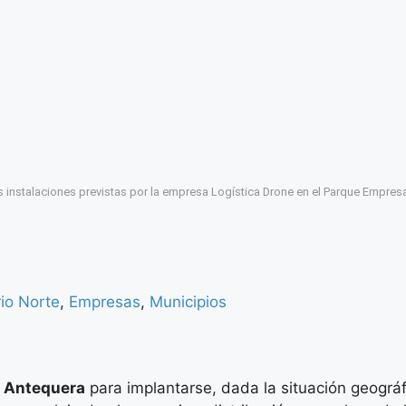
s instalaciones previstas por la empresa Logística Drone en el Parque Empresa
rio Norte
,
Empresas
,
Municipios
n
Antequera
para implantarse, dada la situación geográf