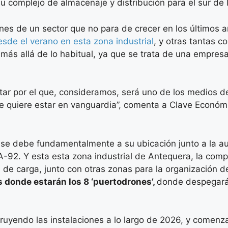
u complejo de almacenaje y distribución para el sur de 
nes de un sector que no para de crecer en los últimos
sde el verano en esta zona industrial
, y otras tantas 
más allá de lo habitual, ya que se trata de una empres
ar por el que, consideramos, será uno de los medios de
e quiere estar en vanguardia”, comenta a Clave Económi
 se debe fundamentalmente a su ubicación junto a la a
A-92. Y esta esta zona industrial de Antequera, la comp
e carga, junto con otras zonas para la organización de 
 donde estarán los 8 ‘puertodrones’,
donde despegarán 
struyendo las instalaciones a lo largo de 2026, y comenz