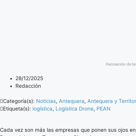
Recreación de la
28/12/2025
Redacción
Categoría(s):
Noticias
,
Antequera
,
Antequera y Territo
Etiqueta(s):
logística
,
Logística Drone
,
PEAN
Cada vez son más las empresas que ponen sus ojos e