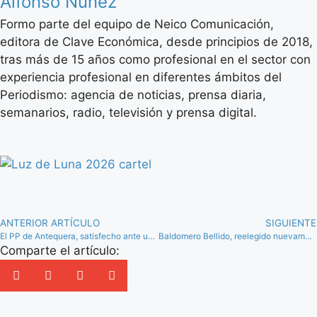
Alfonso Núñez
Formo parte del equipo de Neico Comunicación,
editora de Clave Económica, desde principios de 2018,
tras más de 15 años como profesional en el sector con
experiencia profesional en diferentes ámbitos del
Periodismo: agencia de noticias, prensa diaria,
semanarios, radio, televisión y prensa digital.
ANTERIOR ARTÍCULO
SIGUIENTE
El PP de Antequera, satisfecho ante una campaña con “respeto escrupuloso a las normas”
Baldomero Bellido, reelegido nuevamente como presidente de Asaja Málaga
Comparte el artículo: