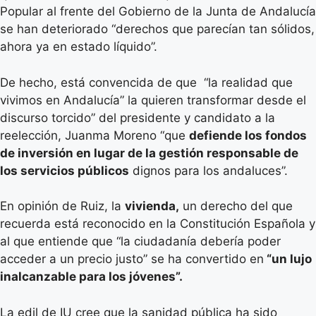
Popular al frente del Gobierno de la Junta de Andalucía
se han deteriorado “derechos que parecían tan sólidos,
ahora ya en estado líquido”.
De hecho, está convencida de que “la realidad que
vivimos en Andalucía” la quieren transformar desde el
discurso torcido” del presidente y candidato a la
reelección, Juanma Moreno “que
defiende los fondos
de inversión en lugar de la gestión responsable de
los servicios públicos
dignos para los andaluces”.
En opinión de Ruiz, la
vivienda,
un derecho del que
recuerda está reconocido en la Constitución Española y
al que entiende que “la ciudadanía debería poder
acceder a un precio justo” se ha convertido en
“un lujo
inalcanzable para los jóvenes”.
La edil de IU cree que la sanidad pública ha sido