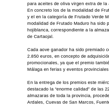
para aceites de oliva virgen extra de l
En concreto los de la modalidad de Frut
y el en la categoría de Frutado Verde M
modalidad de Frutado Maduro ha sido pa
hojiblanca, correspondiente a la almaz
de Cartaojal.
Cada aove ganador ha sido premiado con
2.850 euros, en concepto de adquisición
promocionales, ya que el premio tambié
Málaga en ferias y eventos provinciales
En la entrega de los premios este miérc
destacado la “enorme calidad” de las 2
almazaras de toda la provincia, procede
Ardales, Cuevas de San Marcos, Fuente