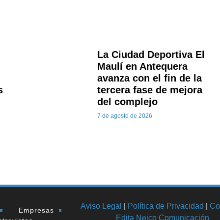
La Ciudad Deportiva El
Maulí en Antequera
avanza con el fin de la
s
tercera fase de mejora
del complejo
7 de agosto de 2026
Aviso Legal
|
Política de Privacidad
|
Co
Empresas
Edita Neico Comunicación