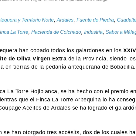
,
,
,
tequera y Territorio Norte
Ardales
Fuente de Piedra
Guadalt
,
,
,
inca La Torre
Hacienda de Colchado
Industria
Sabor a Mála
equera han copado todos los galardones en los
XXI
ite de Oliva Virgen Extra
de la Provincia, siendo los
da en tierras de la pedanía antequerana de Bobadilla,
ca La Torre Hojiblanca, se ha hecho con el premio en
entras que el Finca La Torre Arbequina lo ha conseg
Coupage Aceites de Ardales se ha logrado el galardó
 se han otorgado tres accésits, dos de los cuales ha