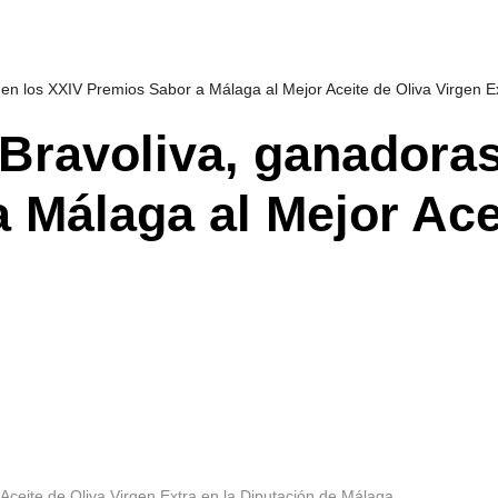
 en los XXIV Premios Sabor a Málaga al Mejor Aceite de Oliva Virgen E
 Bravoliva, ganadora
 Málaga al Mejor Ace
Aceite de Oliva Virgen Extra en la Diputación de Málaga