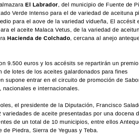
a almazara
El Labrador
, del municipio de Fuente de P
ado Verde Intenso para el de variedad de aceituna pi
edio para el aove de la variedad vidueña, El accésit 
ra el aceite Malaca Vetus, de la variedad de aceitu
ara
Hacienda de Colchado
, cercana al anejo antequ
 9.500 euros y los accésits se repartirán un premio
 de lotes de los aceites galardonados para fines
n supone entrar en el circuito de promoción de Sabo
, nacionales e internacionales.
oles, el presidente de la Diputación, Francisco Salad
2 variedades de aceite presentadas por una docena 
ntes de un total de 10 municipios, entre ellos Antequ
 de Piedra, Sierra de Yeguas y Teba.