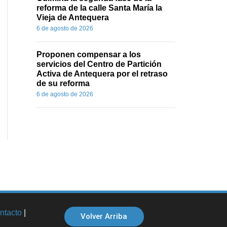
reforma de la calle Santa María la
Vieja de Antequera
6 de agosto de 2026
Proponen compensar a los
servicios del Centro de Partición
Activa de Antequera por el retraso
de su reforma
6 de agosto de 2026
ntacto
|
Volver Arriba