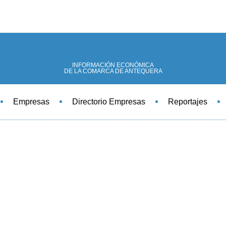
INFORMACIÓN ECONÓMICA
DE LA COMARCA DE ANTEQUERA
Empresas
Directorio Empresas
Reportajes