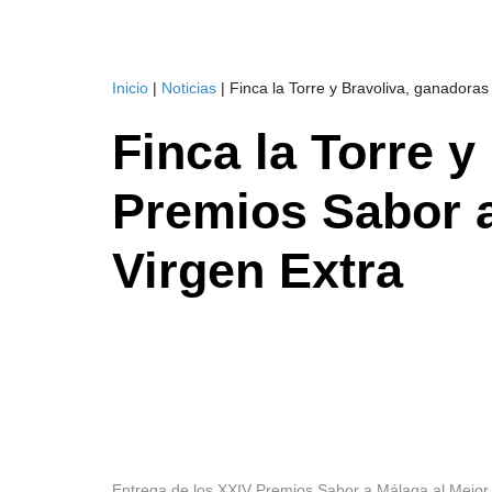
Inicio
|
Noticias
|
Finca la Torre y Bravoliva, ganadoras
Finca la Torre y
Premios Sabor a
Virgen Extra
Entrega de los XXIV Premios Sabor a Málaga al Mejor 