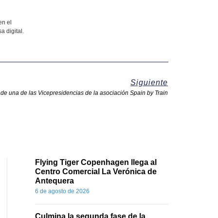
en el
a digital.
Siguiente
e de una de las Vicepresidencias de la asociación Spain by Train
Flying Tiger Copenhagen llega al
Centro Comercial La Verónica de
Antequera
6 de agosto de 2026
Culmina la segunda fase de la