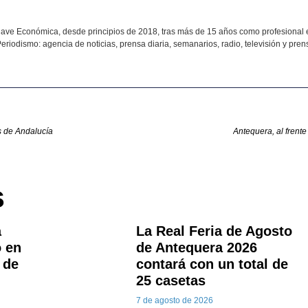
ave Económica, desde principios de 2018, tras más de 15 años como profesional 
eriodismo: agencia de noticias, prensa diaria, semanarios, radio, televisión y prens
s de Andalucía
Antequera, al frent
s
a
La Real Feria de Agosto
 en
de Antequera 2026
 de
contará con un total de
25 casetas
7 de agosto de 2026