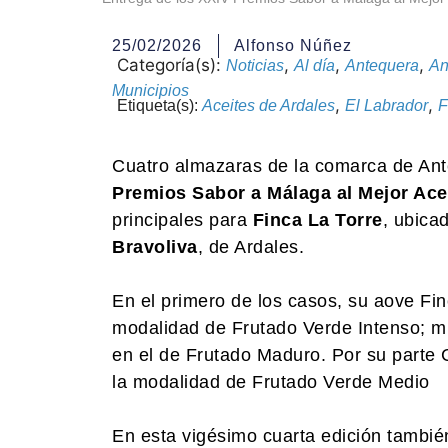
25/02/2026
Alfonso Núñez
Categoría(s):
,
,
,
Noticias
Al día
Antequera
An
Municipios
,
,
Etiqueta(s):
Aceites de Ardales
El Labrador
F
Cuatro almazaras de la comarca de Ant
Premios Sabor a Málaga al Mejor Ace
principales para
Finca La Torre
, ubica
Bravoliva
, de Ardales.
En el primero de los casos, su aove Fin
modalidad de Frutado Verde Intenso; mi
en el de Frutado Maduro. Por su parte 
la modalidad de Frutado Verde Medio
En esta vigésimo cuarta edición también