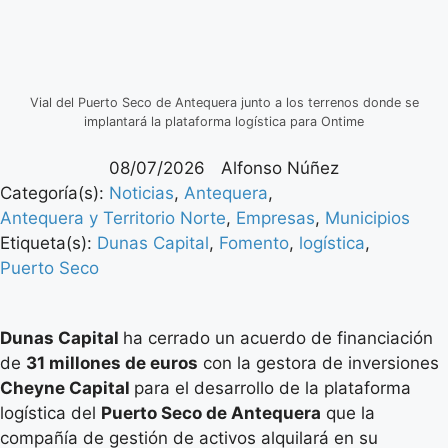
Vial del Puerto Seco de Antequera junto a los terrenos donde se
implantará la plataforma logística para Ontime
08/07/2026
Alfonso Núñez
Categoría(s):
Noticias
,
Antequera
,
Antequera y Territorio Norte
,
Empresas
,
Municipios
Etiqueta(s):
Dunas Capital
,
Fomento
,
logística
,
Puerto Seco
Dunas Capital
ha cerrado un acuerdo de financiación
de
31 millones de euros
con la gestora de inversiones
Cheyne Capital
para el desarrollo de la plataforma
logística del
Puerto Seco de Antequera
que la
compañía de gestión de activos alquilará en su