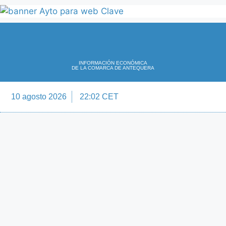
INFORMACIÓN ECONÓMICA
DE LA COMARCA DE ANTEQUERA
10 agosto 2026
22:02 CET
Directorio Empre