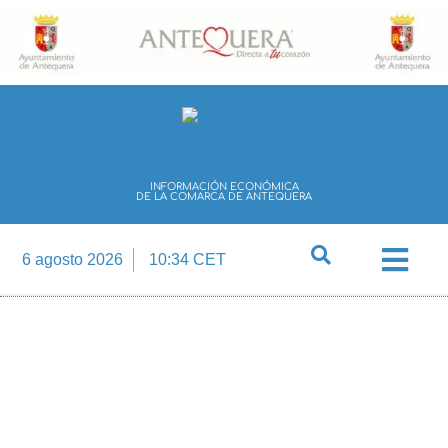
INFORMACIÓN ECONÓMICA
DE LA COMARCA DE ANTEQUERA
6 agosto 2026
10:34 CET
Directorio Empre