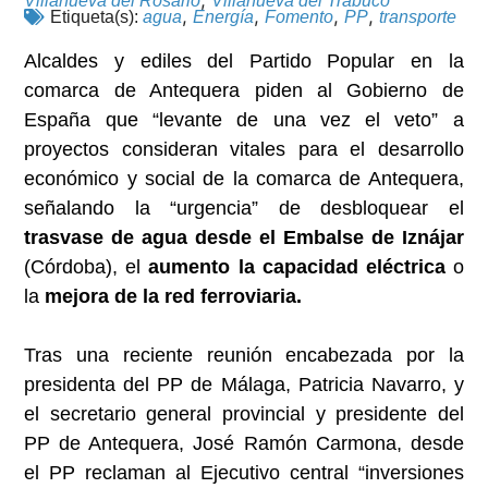
Villanueva del Rosario
Villanueva del Trabuco
,
,
,
,
Etiqueta(s):
agua
Energía
Fomento
PP
transporte
Alcaldes y ediles del Partido Popular en la
comarca de Antequera piden al Gobierno de
España que “levante de una vez el veto” a
proyectos consideran vitales para el desarrollo
económico y social de la comarca de Antequera,
señalando la “urgencia” de desbloquear el
trasvase de agua desde el Embalse de Iznájar
(Córdoba), el
aumento la capacidad eléctrica
o
la
mejora de la red ferroviaria.
Tras una reciente reunión encabezada por la
presidenta del PP de Málaga, Patricia Navarro, y
el secretario general provincial y presidente del
PP de Antequera, José Ramón Carmona, desde
el PP reclaman al Ejecutivo central “inversiones