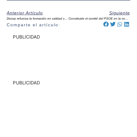
Anterior Artículo
Siguiente
Dcoop refuerza la formación en calidad con un curso de maestro molinero en Antequera
Constituido el comité del PSOE en la comarca de Antequera, el primero de Málaga
Comparte el artículo:
PUBLICIDAD
PUBLICIDAD