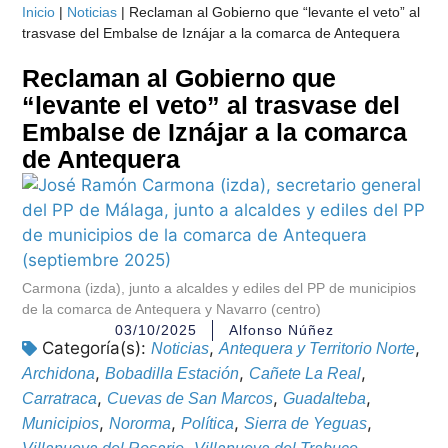
Inicio
|
Noticias
|
Reclaman al Gobierno que “levante el veto” al
trasvase del Embalse de Iznájar a la comarca de Antequera
Reclaman al Gobierno que
“levante el veto” al trasvase del
Embalse de Iznájar a la comarca
de Antequera
Carmona (izda), junto a alcaldes y ediles del PP de municipios
de la comarca de Antequera y Navarro (centro)
03/10/2025
Alfonso Núñez
Categoría(s):
,
,
Noticias
Antequera y Territorio Norte
,
,
,
Archidona
Bobadilla Estación
Cañete La Real
,
,
,
Carratraca
Cuevas de San Marcos
Guadalteba
,
,
,
,
Municipios
Nororma
Política
Sierra de Yeguas
,