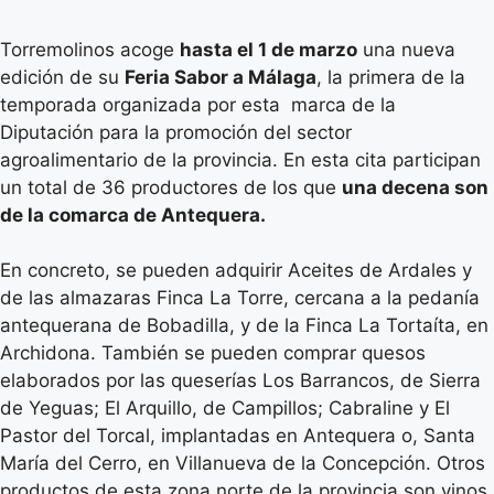
Torremolinos acoge
hasta el 1 de marzo
una nueva
edición de su
Feria Sabor a Málaga
, la primera de la
temporada organizada por esta marca de la
Diputación para la promoción del sector
agroalimentario de la provincia. En esta cita participan
un total de 36 productores de los que
una decena son
de la comarca de Antequera.
En concreto, se pueden adquirir Aceites de Ardales y
de las almazaras Finca La Torre, cercana a la pedanía
antequerana de Bobadilla, y de la Finca La Tortaíta, en
Archidona. También se pueden comprar quesos
elaborados por las queserías Los Barrancos, de Sierra
de Yeguas; El Arquillo, de Campillos; Cabraline y El
Pastor del Torcal, implantadas en Antequera o, Santa
María del Cerro, en Villanueva de la Concepción. Otros
productos de esta zona norte de la provincia son vinos