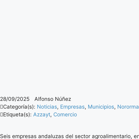
28/09/2025
Alfonso Núñez
Categoría(s):
Noticias
,
Empresas
,
Municipios
,
Nororma
Etiqueta(s):
Azzayt
,
Comercio
Seis empresas andaluzas del sector agroalimentario, en