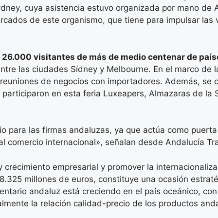
ydney, cuya asistencia estuvo organizada por mano de A
mercados de este organismo, que tiene para impulsar las
 26.000 visitantes de más de medio centenar de país
entre las ciudades Sídney y Melbourne. En el marco de 
 reuniones de negocios con importadores. Además, se c
participaron en esta feria Luxeapers, Almazaras de la 
 para las firmas andaluzas, ya que actúa como puerta d
l comercio internacional», señalan desde Andalucía Tr
y crecimiento empresarial y promover la internacionaliz
8.325 millones de euros, constituye una ocasión estraté
entario andaluz está creciendo en el país oceánico, co
almente la relación calidad-precio de los productos and