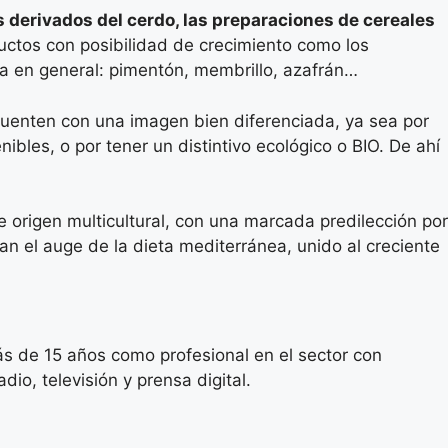
os derivados del cerdo, las preparaciones de cereales
uctos con posibilidad de crecimiento como los
sa en general: pimentón, membrillo, azafrán…
cuenten con una imagen bien diferenciada, ya sea por
les, o por tener un distintivo ecológico o BIO. De ahí
origen multicultural, con una marcada predilección por
man el auge de la dieta mediterránea, unido al creciente
s de 15 años como profesional en el sector con
io, televisión y prensa digital.