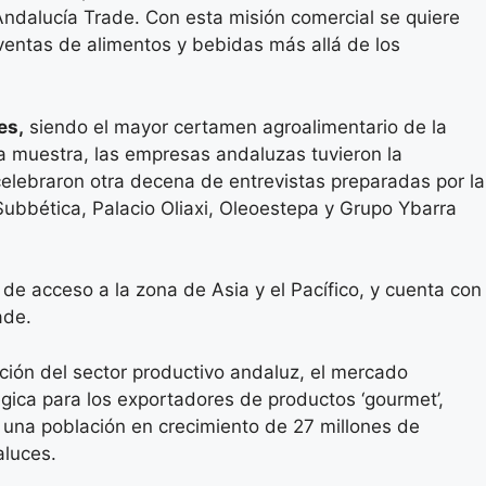
ndalucía Trade. Con esta misión comercial se quiere
 ventas de alimentos y bebidas más allá de los
es,
siendo el mayor certamen agroalimentario de la
la muestra, las empresas andaluzas tuvieron la
elebraron otra decena de entrevistas preparadas por la
Subbética, Palacio Oliaxi, Oleoestepa y Grupo Ybarra
e acceso a la zona de Asia y el Pacífico, y cuenta con
ade.
ación del sector productivo andaluz, el mercado
gica para los exportadores de productos ‘gourmet’,
n una población en crecimiento de 27 millones de
aluces.