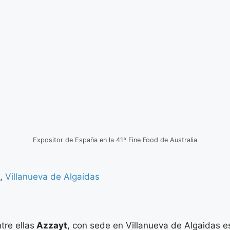
Expositor de España en la 41ª Fine Food de Australia
,
Villanueva de Algaidas
tre ellas
Azzayt
, con sede en Villanueva de Algaidas es