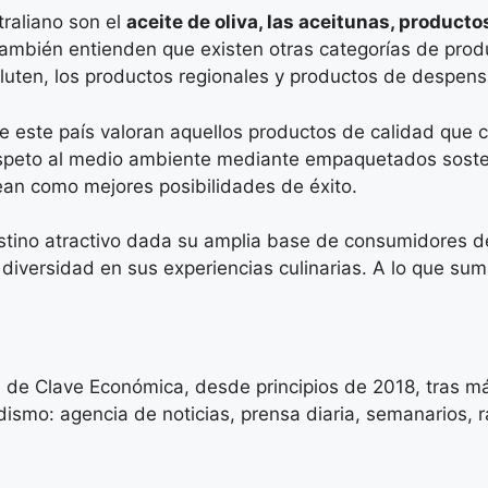
raliano son el
aceite de oliva, las aceitunas, product
también entienden que existen otras categorías de prod
gluten, los productos regionales y productos de despen
e este país valoran aquellos productos de calidad que 
speto al medio ambiente mediante empaquetados sostenib
vean como mejores posibilidades de éxito.
tino atractivo dada su amplia base de consumidores de 
a diversidad en sus experiencias culinarias. A lo que su
 de Clave Económica, desde principios de 2018, tras má
ismo: agencia de noticias, prensa diaria, semanarios, rad