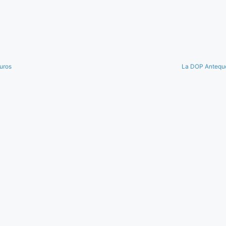
uros
La DOP Antequer