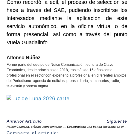
Como recordó la edil, el proceso de selección se
hace a través del SAE, pudiendo inscribirse los
interesados mediante la aplicación de este
servicio autonómico, en la oficina virtual o de
forma presencial, así como a través del punto
Vuela Guadalinfo.
Alfonso Núñez
Formo parte del equipo de Neico Comunicación, editora de Clave
Económica, desde principios de 2018, tras más de 15 años como
profesional en el sector con experiencia profesional en diferentes ámbitos
del Periodismo: agencia de noticias, prensa diaria, semanarios, radio,
televisión y prensa digital.
Anterior Artículo
Siguiente
Rafael Carmona, próximo representante municipal de Antequera en el Patronato de la Fundación Unicaja
Desarticulada una banda implicada en el robo de explotaciones ganaderas de Campillos y Sierra de Yeguas
Comparte el artículo: