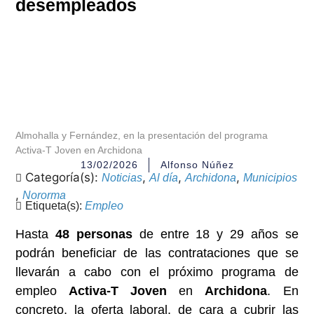
desempleados
Almohalla y Fernández, en la presentación del programa
Activa-T Joven en Archidona
13/02/2026
Alfonso Núñez
Categoría(s):
,
,
,
Noticias
Al día
Archidona
Municipios
,
Nororma
Etiqueta(s):
Empleo
Hasta
48 personas
de entre 18 y 29 años se
podrán beneficiar de las contrataciones que se
llevarán a cabo con el próximo programa de
empleo
Activa-T Joven
en
Archidona
. En
concreto, la oferta laboral, de cara a cubrir las