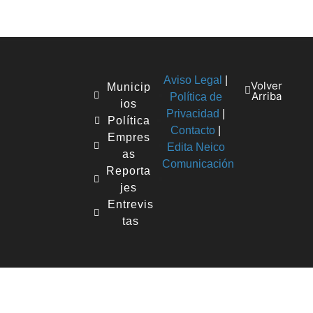
Aviso Legal
|
Volver
Municip
Arriba
Política de
ios
Privacidad
|
Política
Contacto
|
Empres
Edita Neico
as
Comunicación
Reporta
jes
Entrevis
tas