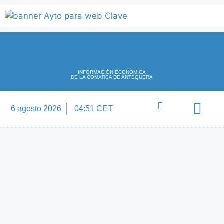
INFORMACIÓN ECONÓMICA
DE LA COMARCA DE ANTEQUERA
6 agosto 2026
04:51 CET
Directorio Empre