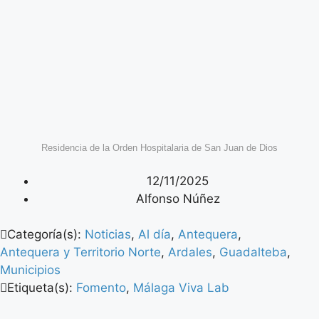
Residencia de la Orden Hospitalaria de San Juan de Dios
12/11/2025
Alfonso Núñez
Categoría(s):
Noticias
,
Al día
,
Antequera
,
Antequera y Territorio Norte
,
Ardales
,
Guadalteba
,
Municipios
Etiqueta(s):
Fomento
,
Málaga Viva Lab