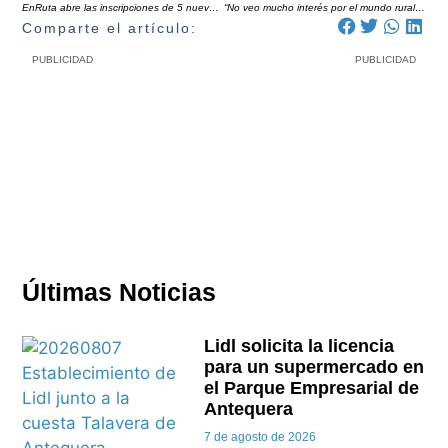
EnRuta abre las inscripciones de 5 nuevos itinerarios laborales en la comarca de Antequera
“No veo mucho interés por el mundo rural; el campo es fundamental y parece que no hay mucho relevo”
Comparte el artículo:
PUBLICIDAD
PUBLICIDAD
Últimas Noticias
Lidl solicita la licencia
para un supermercado en
el Parque Empresarial de
Antequera
7 de agosto de 2026