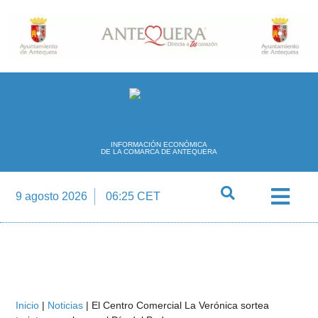
INFORMACIÓN ECONÓMICA
DE LA COMARCA DE ANTEQUERA
9 agosto 2026
06:25 CET
Directorio Empre
Inicio
|
Noticias
|
El Centro Comercial La Verónica sortea