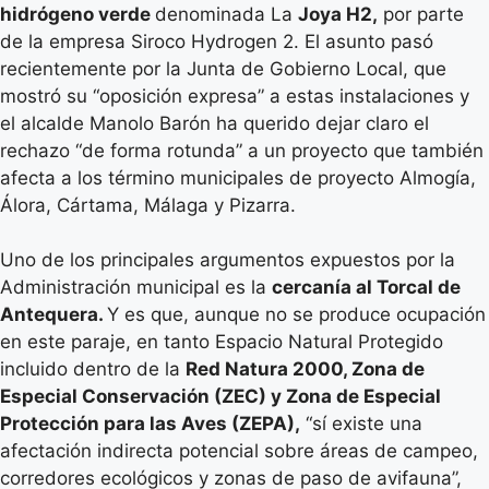
hidrógeno verde
denominada La
Joya H2,
por parte
de la empresa Siroco Hydrogen 2. El asunto pasó
recientemente por la Junta de Gobierno Local, que
mostró su “oposición expresa” a estas instalaciones y
el alcalde Manolo Barón ha querido dejar claro el
rechazo “de forma rotunda” a un proyecto que también
afecta a los término municipales de proyecto Almogía,
Álora, Cártama, Málaga y Pizarra.
Uno de los principales argumentos expuestos por la
Administración municipal es la
cercanía al Torcal de
Antequera.
Y es que, aunque no se produce ocupación
en este paraje, en tanto Espacio Natural Protegido
incluido dentro de la
Red Natura 2000, Zona de
Especial Conservación (ZEC) y Zona de Especial
Protección para las Aves (ZEPA),
“sí existe una
afectación indirecta potencial sobre áreas de campeo,
corredores ecológicos y zonas de paso de avifauna”,