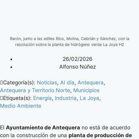
Barón, junto a las ediles Ríos, Molina, Cebrián y Sánchez, con la
resolución sobre la planta de hidrógeno verde La Joya H2
26/02/2026
Alfonso Núñez
Categoría(s):
Noticias
,
Al día
,
Antequera
,
Antequera y Territorio Norte
,
Municipios
Etiqueta(s):
Energía
,
Industria
,
La Joya
,
Medio Ambiente
El
Ayuntamiento de Antequera
no está de acuerdo
con la construcción de una
planta de producción de