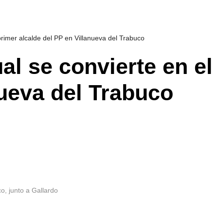
primer alcalde del PP en Villanueva del Trabuco
al se convierte en el
nueva del Trabuco
o, junto a Gallardo