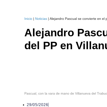
Inicio
|
Noticias
|
Alejandro Pascual se convierte en el 
Alejandro Pascu
del PP en Villa
Pascual, con la vara de mano de Villanueva del Trabuc
29/05/2026