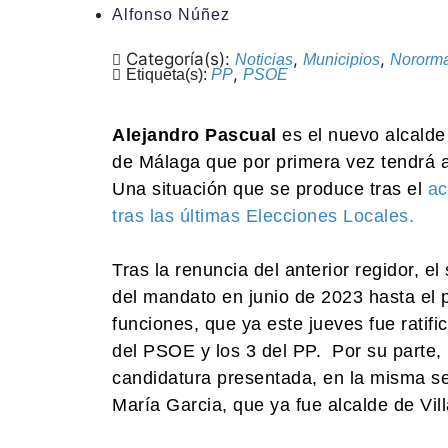
Alfonso Núñez
Categoría(s):
,
,
Noticias
Municipios
Nororm
,
Etiqueta(s):
PP
PSOE
Alejandro Pascual
es el nuevo alcalde
de Málaga que por primera vez tendrá a
Una situación que se produce tras el
ac
tras las últimas Elecciones Locales.
Tras la renuncia del anterior regidor, el
del mandato en junio de 2023 hasta el
funciones, que ya este jueves fue ratifi
del PSOE y los 3 del PP. Por su parte, 
candidatura presentada, en la misma se
María Garcia, que ya fue alcalde de Vi