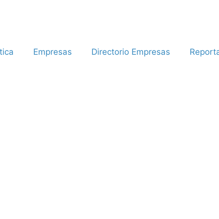
tica
Empresas
Directorio Empresas
Report