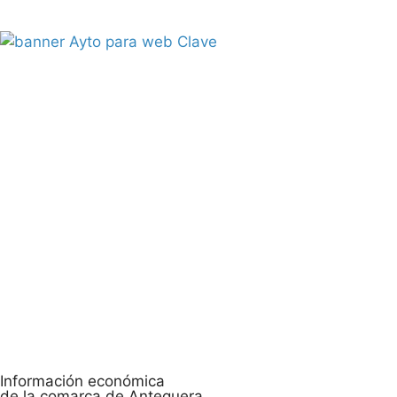
Información económica
de la comarca de Antequera