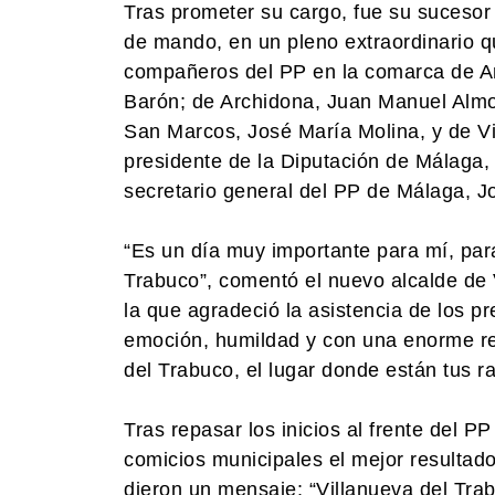
Tras prometer su cargo, fue su sucesor a
de mando, en un pleno extraordinario qu
compañeros del PP en la comarca de Ant
Barón; de Archidona, Juan Manuel Almo
San Marcos, José María Molina, y de Vi
presidente de la Diputación de Málaga, 
secretario general del PP de Málaga,
“Es un día muy importante para mí, par
Trabuco”, comentó el nuevo alcalde de V
la que agradeció la asistencia de los p
emoción, humildad y con una enorme res
del Trabuco, el lugar donde están tus ra
Tras repasar los inicios al frente del P
comicios municipales el mejor resultado
dieron un mensaje: “Villanueva del Tra