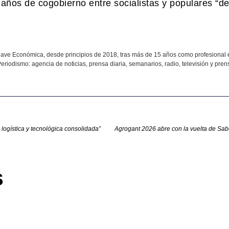
 años de cogobierno entre socialistas y populares “d
ave Económica, desde principios de 2018, tras más de 15 años como profesional 
eriodismo: agencia de noticias, prensa diaria, semanarios, radio, televisión y prens
logística y tecnológica consolidada”
s