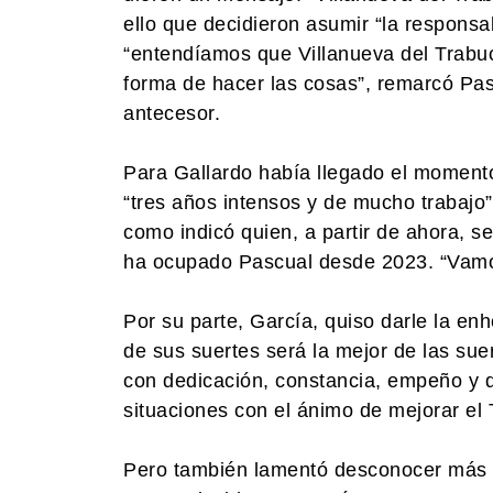
ello que decidieron asumir “la respons
“entendíamos que Villanueva del Trabuc
forma de hacer las cosas”, remarcó Pas
antecesor.
Para Gallardo había llegado el momento 
“tres años intensos y de mucho trabajo
como indicó quien, a partir de ahora, s
ha ocupado Pascual desde 2023. “Vamos
Por su parte, García, quiso darle la en
de sus suertes será la mejor de las sue
con dedicación, constancia, empeño y d
situaciones con el ánimo de mejorar el 
Pero también lamentó desconocer más cu