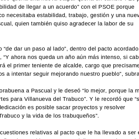
abilidad de llegar a un acuerdo” con el PSOE porque
o necesitaba estabilidad, trabajo, gestión y una nue
cual, quien también quiso agradecer la labor de su
“de dar un paso al lado”, dentro del pacto acordado,
”, “Y ahora nos queda un año aún más intenso, si cab
erá el primer teniente de alcalde, cargo que precisam
 a intentar seguir mejorando nuestro pueblo”, subr
horabuena a Pascual y le deseó “lo mejor, porque la m
rtes para Villanueva del Trabuco”. Y le recordó que “
edicación es posible sacar proyectos y resolver
Trabuco y la vida de los trabuqueños”.
estiones relativas al pacto que le ha llevado a ser 