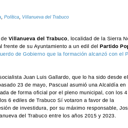
,
,
a
Política
Villanueva del Trabuco
 de
Villanueva del Trabuco
, localidad de la Sierra N
l frente de su Ayuntamiento a un edil del
Partido Po
uerdo de Gobierno que la formación alcanzó con el
 socialista Juan Luis Gallardo, que lo ha sido desde el
 pasado 23 de mayo, Pascual asumió una Alcaldía en
cada de forma oficial por el pleno municipal, con los 4
los 6 ediles de Trabuco Sí votaron a favor de la
sión de investidura, por su máximo responsable, Jo
llanueva del Trabuco entre los años 2015 y 2023.