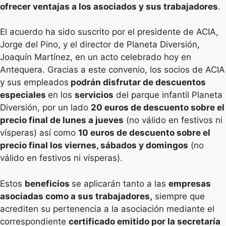
ofrecer ventajas a los asociados y sus trabajadores
.
El acuerdo ha sido suscrito por el presidente de ACIA,
Jorge del Pino, y el director de Planeta Diversión,
Joaquín Martínez, en un acto celebrado hoy en
Antequera. Gracias a este convenio, los socios de ACIA
y sus empleados
podrán disfrutar de descuentos
especiales
en los
servicios
del parque infantil Planeta
Diversión, por un lado
20 euros de descuento sobre el
precio final de lunes a jueves
(no válido en festivos ni
vísperas) así como
10 euros de descuento sobre el
precio final los viernes, sábados y domingos
(no
válido en festivos ni vísperas).
Estos
beneficios
se aplicarán tanto a las
empresas
asociadas como a sus trabajadores,
siempre que
acrediten su pertenencia a la asociación mediante el
correspondiente
certificado emitido por la secretaría