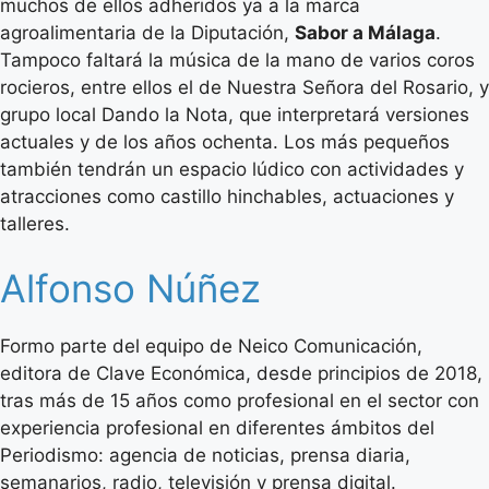
muchos de ellos adheridos ya a la marca
agroalimentaria de la Diputación,
Sabor a Málaga
.
Tampoco faltará la música de la mano de varios coros
rocieros, entre ellos el de Nuestra Señora del Rosario, y
grupo local Dando la Nota, que interpretará versiones
actuales y de los años ochenta. Los más pequeños
también tendrán un espacio lúdico con actividades y
atracciones como castillo hinchables, actuaciones y
talleres.
Alfonso Núñez
Formo parte del equipo de Neico Comunicación,
editora de Clave Económica, desde principios de 2018,
tras más de 15 años como profesional en el sector con
experiencia profesional en diferentes ámbitos del
Periodismo: agencia de noticias, prensa diaria,
semanarios, radio, televisión y prensa digital.