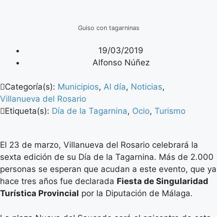
Guiso con tagarninas
19/03/2019
Alfonso Núñez
Categoría(s):
Municipios
,
Al día
,
Noticias
,
Villanueva del Rosario
Etiqueta(s):
Día de la Tagarnina
,
Ocio
,
Turismo
El 23 de marzo, Villanueva del Rosario celebrará la
sexta edición de su Día de la Tagarnina. Más de 2.000
personas se esperan que acudan a este evento, que ya
hace tres años fue declarada
Fiesta de Singularidad
Turística Provincial
por la Diputación de Málaga.