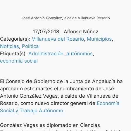
José Antonio González, alcalde Villanueva Rosario
17/07/2018
Alfonso Núñez
Categoría(s):
Villanueva del Rosario
,
Municipios
,
Noticias
,
Política
Etiqueta(s):
Administración
,
autónomos
,
economía social
El Consejo de Gobierno de la Junta de Andalucía ha
aprobado este martes el nombramiento de Jos
é
Antonio Gonz
ález Vegas, alcalde de Villanueva del
Rosario, como nuevo director general de
Economía
Social y Trabajo Autónomo
.
Gonz
ález Vegas es diplomado en Ciencias