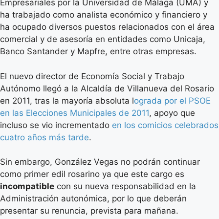
Empresariales por la Universidad de Málaga (UMA) y
ha trabajado como
analista econ
ómico y financiero y
ha ocupado diversos puestos relacionados con el área
comercial y de asesoría en entidades como Unicaja,
Banco Santander y Mapfre, entre otras empresas.
El nuevo director de
Econom
ía Social y Trabajo
Autó
nomo
llegó a la Alcaldía de Villanueva del Rosario
en 2011, tras la mayoría absoluta l
ograda por el PSOE
en las Elecciones Municipales de 2011
, apoyo que
incluso se vio incrementado
en los comicios celebrados
cuatro años más tarde
.
Sin embargo,
Gonz
ález Vegas no podrán continuar
como primer edil rosarino ya que este cargo es
incompatible
con su nueva responsabilidad en la
Administración autonómica, por lo que deberán
presentar su renuncia, prevista para mañana.