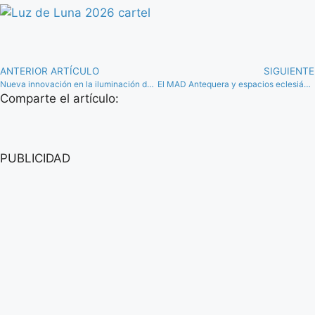
ANTERIOR ARTÍCULO
SIGUIENTE
Nueva innovación en la iluminación de Antequera con la “plataforma de alumbrado inteligente”
El MAD Antequera y espacios eclesiásticos ayudan a mantener el nivel de visitas turísticas
Comparte el artículo:
PUBLICIDAD