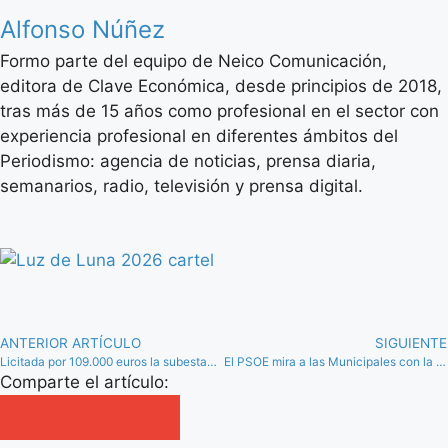
Alfonso Núñez
Formo parte del equipo de Neico Comunicación,
editora de Clave Económica, desde principios de 2018,
tras más de 15 años como profesional en el sector con
experiencia profesional en diferentes ámbitos del
Periodismo: agencia de noticias, prensa diaria,
semanarios, radio, televisión y prensa digital.
ANTERIOR ARTÍCULO
SIGUIENTE
Licitada por 109.000 euros la subestación y suministro eléctrico del MegaHub Andalucía
El PSOE mira a las Municipales con la “fuerza” de ser el más votado en Antequera y Nororma
Comparte el artículo: