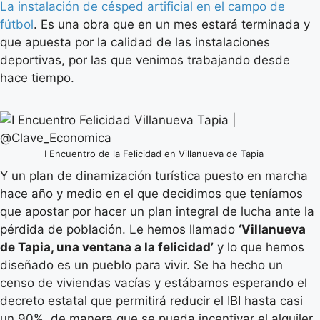
La instalación de césped artificial en el campo de
fútbol
. Es una obra que en un mes estará terminada y
que apuesta por la calidad de las instalaciones
deportivas, por las que venimos trabajando desde
hace tiempo.
I Encuentro de la Felicidad en Villanueva de Tapia
Y un plan de dinamización turística puesto en marcha
hace año y medio en el que decidimos que teníamos
que apostar por hacer un plan integral de lucha ante la
pérdida de población. Le hemos llamado
‘Villanueva
de Tapia, una ventana a la felicidad’
y lo que hemos
diseñado es un pueblo para vivir. Se ha hecho un
censo de viviendas vacías y estábamos esperando el
decreto estatal que permitirá reducir el IBI hasta casi
un 90%, de manera que se pueda incentivar el alquiler.