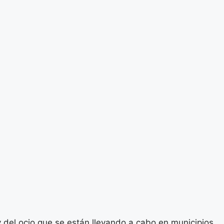
y del ocio que se están llevando a cabo en municipios