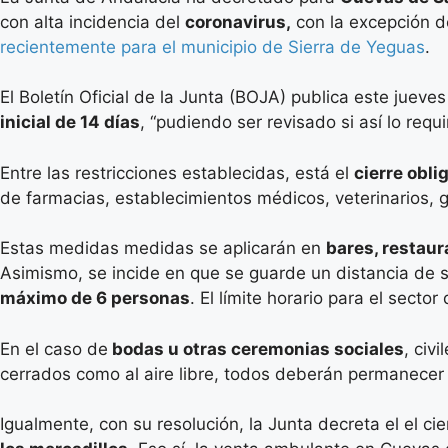
con alta incidencia del
coronavirus,
con la excepción de
recientemente para el municipio de Sierra de Yeguas
.
El Boletín Oficial de la Junta (BOJA) publica este jueves
inicial de 14 días
, “pudiendo ser revisado si así lo req
Entre las restricciones establecidas, está el
cierre obli
de farmacias, establecimientos médicos, veterinarios, 
Estas medidas medidas se aplicarán en
bares, restau
Asimismo, se incide en que se guarde un distancia de 
máximo de 6 personas
. El límite horario para el sect
En el caso de
bodas u otras ceremonias sociales
, civ
cerrados como al aire libre, todos deberán permanecer
Igualmente, con su resolución, la Junta decreta el el ci