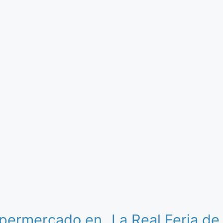
 supermercado en
La Real Feria d