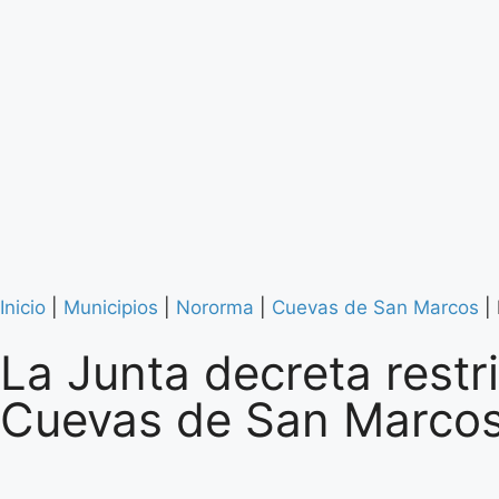
Inicio
|
Municipios
|
Nororma
|
Cuevas de San Marcos
|
La Junta decreta restr
Cuevas de San Marco