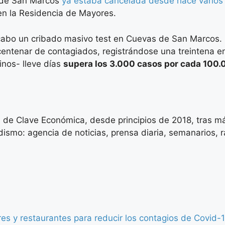
s de San Marcos
ya estaba cancelada desde hace varios 
en la Residencia de Mayores.
 cabo un cribado masivo test en Cuevas de San Marcos.
entenar de contagiados, registrándose una treintena en
inos- lleve días
supera los 3.000 casos por cada 100.
 de Clave Económica, desde principios de 2018, tras má
ismo: agencia de noticias, prensa diaria, semanarios, rad
es y restaurantes para reducir los contagios de Covid-