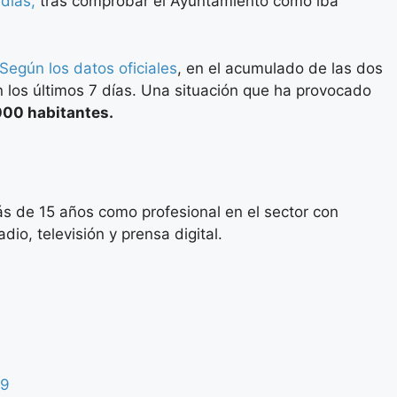
días,
tras comprobar el Ayuntamiento como iba
Según los datos oficiales
, en el acumulado de las dos
 los últimos 7 días. Una situación que ha provocado
000 habitantes.
s de 15 años como profesional en el sector con
io, televisión y prensa digital.
19