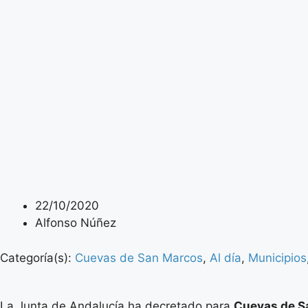
22/10/2020
Alfonso Núñez
Categoría(s):
Cuevas de San Marcos
,
Al día
,
Municipios
La Junta de Andalucía ha decretado para
Cuevas de S