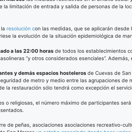
 la limitación de entrada y salida de personas de la loc
 la
resolución c
on las medidas, que se aplicarán desde
uiriese la evolución de la situación epidemiológica de m
gado a las 22:00 horas
de todos los establecimientos co
gasolineras “y otros considerados esenciales”. Además, 
rantes y demás espacios hosteleros
de Cuevas de San
seguridad de metro y medio entre las agrupaciones de m
or de la restauración sólo tendrá como excepción el servi
iles o religiosas, el número máximo de participantes ser
 sentados.
erre de peñas, asociaciones asociaciones recreativo-cult