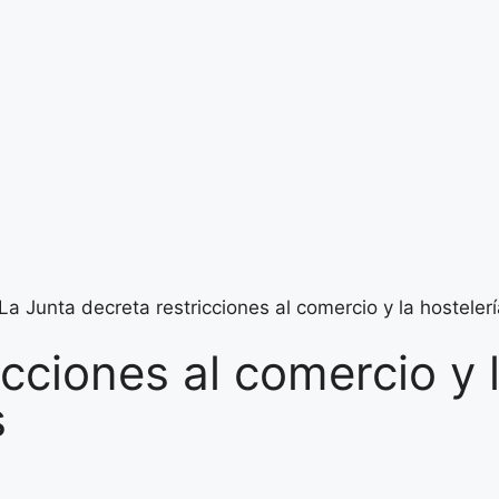
La Junta decreta restricciones al comercio y la hostel
icciones al comercio y 
s