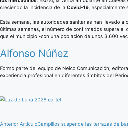
los mercadillos
. Eso sí, la venta ambulante en Cueva
creciendo la incidencia de la
Covid-19
, especialmente 
Esta semana, las autoridades sanitarias han llevado a
últimas semanas, el número de confirmados supera el c
que el municipio -con una población de unos 3.600 vec
Alfonso Núñez
Formo parte del equipo de Neico Comunicación, editora
experiencia profesional en diferentes ámbitos del Period
Anterior Artículo
Campillos suspende las terrazas de bar