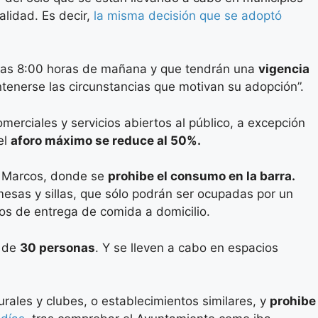
alidad. Es decir,
la misma decisión que se adoptó
 las 8:00 horas de mañana y que tendrán una
vigencia
antenerse las circunstancias que motivan su adopción”.
merciales y servicios abiertos al público, a excepción
el
aforo máximo se reduce al 50%.
 Marcos, donde se
prohibe el consumo en la barra.
esas y sillas, que sólo podrán ser ocupadas por un
cios de entrega de comida a domicilio.
á de
30 personas
. Y se lleven a cabo en espacios
urales y clubes, o establecimientos similares, y
prohibe