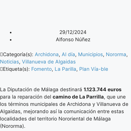
29/12/2024
Alfonso Núñez
Categoría(s):
Archidona
,
Al día
,
Municipios
,
Nororma
,
Noticias
,
Villanueva de Algaidas
Etiqueta(s):
Fomento
,
La Parilla
,
Plan Vía-ble
La Diputación de Málaga destinará
1.123.744 euros
para la reparación del
camino de La Parrilla
, que une
los términos municipales de Archidona y Villanueva de
Algaidas, mejorando así la comunicación entre estas
localidades del territorio Nororiental de Málaga
(Nororma).