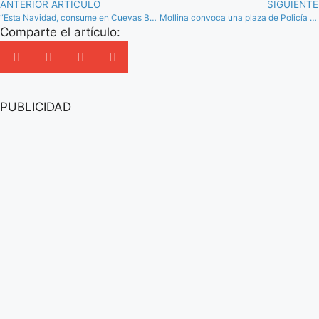
ANTERIOR ARTÍCULO
SIGUIENTE
“Esta Navidad, consume en Cuevas Bajas” donde se sorteará 1.400 euros en premios
Mollina convoca una plaza de Policía Local
Comparte el artículo:
PUBLICIDAD