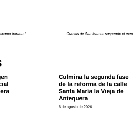
scáner intraoral
s
gen
Culmina la segunda fase
cial
de la reforma de la calle
uera
Santa María la Vieja de
Antequera
6 de agosto de 2026