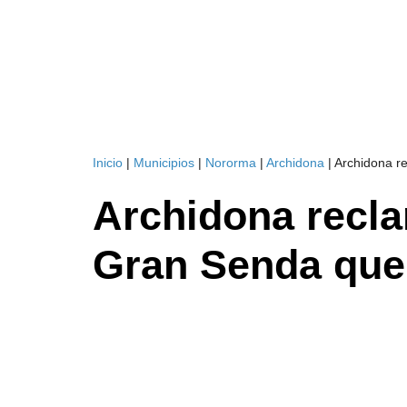
Inicio
|
Municipios
|
Nororma
|
Archidona
|
Archidona r
Archidona recla
Gran Senda que 