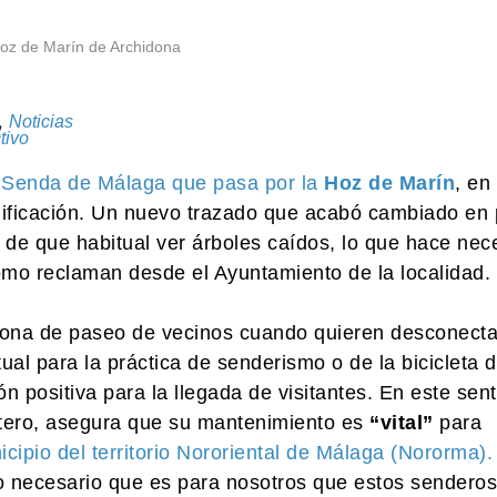
Hoz de Marín de Archidona
,
Noticias
tivo
 Senda de Málaga que pasa por la
Hoz de Marín
, en 
ificación. Un nuevo trazado que acabó cambiado en 
o de que habitual ver árboles caídos, lo que hace nec
mo reclaman desde el Ayuntamiento de la localidad.
 zona de paseo de vecinos cuando quieren desconecta
ual para la práctica de senderismo o de la bicicleta 
 positiva para la llegada de visitantes. En este sent
tero, asegura que su mantenimiento es
“vital”
para
cipio del territorio Nororiental de Málaga (Nororma).
lo necesario que es para nosotros que estos senderos