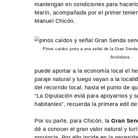
mantengan en condiciones para hacerlos 
Marín, acompañada por el primer tenient
Manuel Chicón.
Pinos caídos junto a una señal de la Gran Senda
Archidona
puede aportar a la economía local el he
paraje natural y luego vayan a la local
del recorrido local, hasta el punto de
“La Diputación está para apoyarnos y s
habitantes”, recuerda la primera edil d
Por su parte, para Chicón, la
Gran Sen
dé a conocer el gran valor natural y tu
provincia. Por ello incide en la necesi