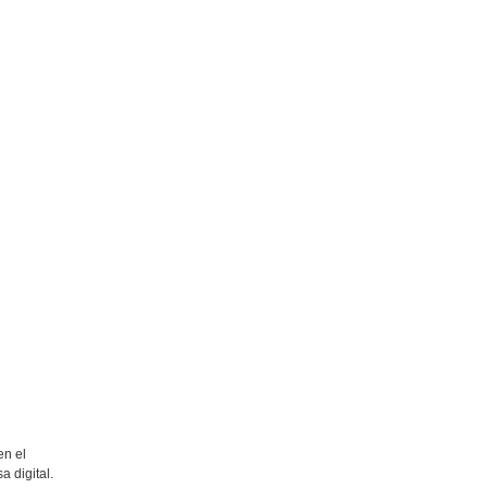
en el
a digital.