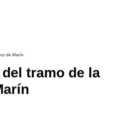
Hoz de Marín
del tramo de la
Marín