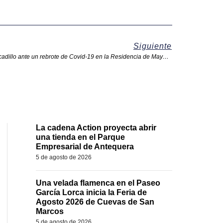
Siguiente
Cuevas de San Marcos suspende el mercadillo ante un rebrote de Covid-19 en la Residencia de Mayores
La cadena Action proyecta abrir
una tienda en el Parque
Empresarial de Antequera
5 de agosto de 2026
Una velada flamenca en el Paseo
García Lorca inicia la Feria de
Agosto 2026 de Cuevas de San
Marcos
5 de agosto de 2026