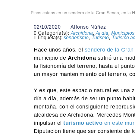
Pinos caídos en un sendero de la Gran Senda, en la 
02/10/2020
Alfonso Núñez
Categoría(s):
,
,
Archidona
Al día
Municipios
,
,
Etiqueta(s):
senderismo
Turismo
Turismo ac
Hace unos años, el
sendero de la Gran
municipio de
Archidona
sufrió una mod
la fisionomía del terreno, hasta el punt
un mayor mantenimiento del terreno, co
Y es que, este espacio natural es una
día a día, además de ser un punto habit
montaña, con el consiguiente repercusión
alcaldesa de Archidona, Mercedes Mon
impulsar el
turismo activo
en este muni
Diputación tiene que ser consiente de 