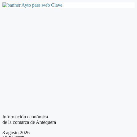
Saltar
al
contenido
Información económica
de la comarca de Antequera
8 agosto 2026