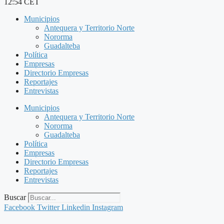
12:54 CET
Municipios
Antequera y Territorio Norte
Nororma
Guadalteba
Política
Empresas
Directorio Empresas
Reportajes
Entrevistas
Municipios
Antequera y Territorio Norte
Nororma
Guadalteba
Política
Empresas
Directorio Empresas
Reportajes
Entrevistas
Buscar
Facebook
Twitter
Linkedin
Instagram