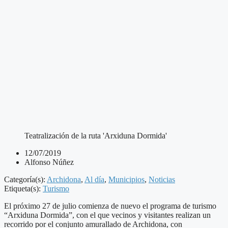
Teatralización de la ruta 'Arxiduna Dormida'
12/07/2019
Alfonso Núñez
Categoría(s):
Archidona
,
Al día
,
Municipios
,
Noticias
Etiqueta(s):
Turismo
El próximo 27 de julio comienza de nuevo el programa de turismo
“Arxiduna Dormida”, con el que vecinos y visitantes realizan un
recorrido por el conjunto amurallado de Archidona, con