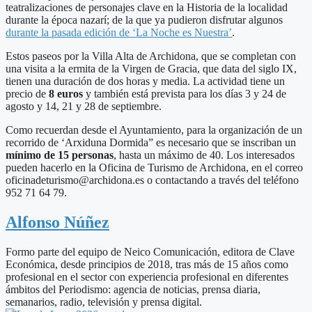
teatralizaciones de personajes clave en la Historia de la localidad
durante la época nazarí; de la que ya pudieron disfrutar algunos
durante la pasada edición de ‘La Noche es Nuestra’
.
Estos paseos por la Villa Alta de Archidona, que se completan con
una visita a la ermita de la Virgen de Gracia, que data del siglo IX,
tienen una duración de dos horas y media. La actividad tiene un
precio de
8 euros
y también está prevista para los días 3 y 24 de
agosto y 14, 21 y 28 de septiembre.
Como recuerdan desde el Ayuntamiento, para la organización de un
recorrido de ‘Arxiduna Dormida” es necesario que se inscriban un
mínimo de 15 personas
, hasta un máximo de 40. Los interesados
pueden hacerlo en la Oficina de Turismo de Archidona, en el correo
oficinadeturismo@archidona.es o contactando a través del teléfono
952 71 64 79.
Alfonso Núñez
Formo parte del equipo de Neico Comunicación, editora de Clave
Económica, desde principios de 2018, tras más de 15 años como
profesional en el sector con experiencia profesional en diferentes
ámbitos del Periodismo: agencia de noticias, prensa diaria,
semanarios, radio, televisión y prensa digital.