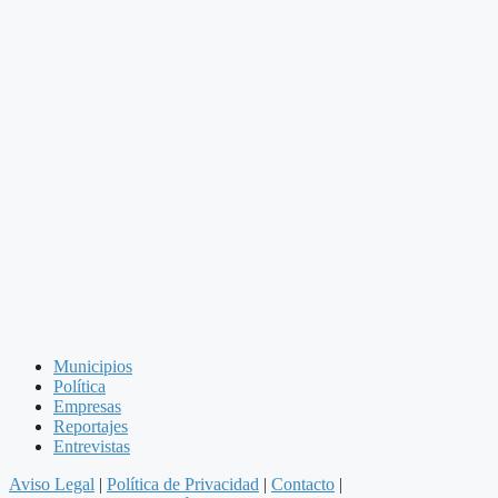
Municipios
Política
Empresas
Reportajes
Entrevistas
Aviso Legal
|
Política de Privacidad
|
Contacto
|