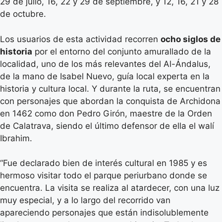
29 de julio, 16, 22 y 29 de septiembre, y 12, 16, 21 y 28
de octubre.
Los usuarios de esta actividad recorren
ocho siglos de
historia
por el entorno del conjunto amurallado de la
localidad, uno de los más relevantes del Al-Ándalus,
de la mano de Isabel Nuevo, guía local experta en la
historia y cultura local. Y durante la ruta, se encuentran
con personajes que abordan la conquista de Archidona
en 1462 como don Pedro Girón, maestre de la Orden
de Calatrava, siendo el último defensor de ella el walí
Ibrahim.
“Fue declarado bien de interés cultural en 1985 y es
hermoso visitar todo el parque periurbano donde se
encuentra. La visita se realiza al atardecer, con una luz
muy especial, y a lo largo del recorrido van
apareciendo personajes que están indisolublemente