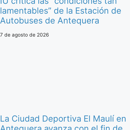
IU critica las “condiciones tan
lamentables” de la Estación de
Autobuses de Antequera
7 de agosto de 2026
La Ciudad Deportiva El Maulí en
Antequera avanza con el fin de