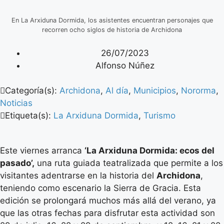
En La Arxiduna Dormida, los asistentes encuentran personajes que
recorren ocho siglos de historia de Archidona
26/07/2023
Alfonso Núñez
Categoría(s):
Archidona
,
Al día
,
Municipios
,
Nororma
,
Noticias
Etiqueta(s):
La Arxiduna Dormida
,
Turismo
Este viernes arranca
‘La Arxiduna Dormida: ecos del
pasado’,
una ruta guiada teatralizada que permite a los
visitantes adentrarse en la historia del
Archidona
,
teniendo como escenario la Sierra de Gracia. Esta
edición se prolongará muchos más allá del verano, ya
que las otras fechas para disfrutar esta actividad son