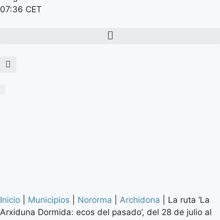
07:36 CET
Inicio
|
Municipios
|
Nororma
|
Archidona
|
La ruta ‘La
Arxiduna Dormida: ecos del pasado’, del 28 de julio al