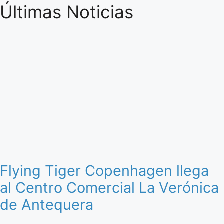
Últimas Noticias
Flying Tiger Copenhagen llega
al Centro Comercial La Verónica
de Antequera