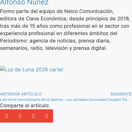
Alfonso Núñez
Formo parte del equipo de Neico Comunicación,
editora de Clave Económica, desde principios de 2018,
tras más de 15 años como profesional en el sector con
experiencia profesional en diferentes ámbitos del
Periodismo: agencia de noticias, prensa diaria,
semanarios, radio, televisión y prensa digital.
ANTERIOR ARTÍCULO
SIGUIENTE
Luto en el concesionario de la Opel en Antequera por el fallecimiento de su gerente
Las Jornadas Escocesas Douglas’ Days de Teba cumplen 15 años recordando la leyenda de Braveheart
Comparte el artículo: