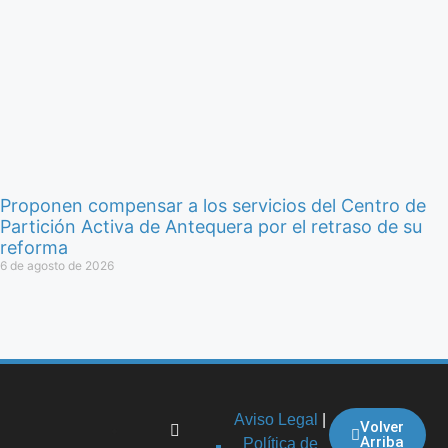
Proponen compensar a los servicios del Centro de
Partición Activa de Antequera por el retraso de su
reforma
6 de agosto de 2026
Aviso Legal
|
Volver
Arriba
Política de