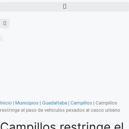
Inicio
|
Municipios
|
Guadalteba
|
Campillos
|
Campillos
restringe el paso de vehículos pesados al casco urbano
Campillos restringe el