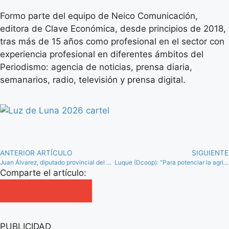
Formo parte del equipo de Neico Comunicación,
editora de Clave Económica, desde principios de 2018,
tras más de 15 años como profesional en el sector con
experiencia profesional en diferentes ámbitos del
Periodismo: agencia de noticias, prensa diaria,
semanarios, radio, televisión y prensa digital.
ANTERIOR ARTÍCULO
SIGUIENTE
Juan Álvarez, diputado provincial del PP por el partido judicial de Antequera
Luque (Dcoop): “Para potenciar la agricultura y la ganadería lo mejor es potenciar el mundo cooperativo”
Comparte el artículo:
PUBLICIDAD