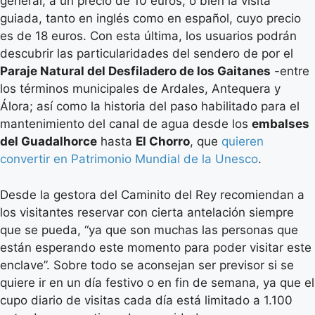
general, a un precio de 10 euros, o bien la visita
guiada, tanto en inglés como en español, cuyo precio
es de 18 euros. Con esta última, los usuarios podrán
descubrir las particularidades del sendero de por el
Paraje Natural del Desfiladero de los Gaitanes
-entre
los términos municipales de Ardales, Antequera y
Álora; así como la historia del paso habilitado para el
mantenimiento del canal de agua desde los
embalses
del Guadalhorce
hasta
El Chorro
, que
quieren
convertir en Patrimonio Mundial de la Unesco
.
Desde la gestora del Caminito del Rey recomiendan a
los visitantes reservar con cierta antelación siempre
que se pueda, “ya que son muchas las personas que
están esperando este momento para poder visitar este
enclave”. Sobre todo se aconsejan ser previsor si se
quiere ir en un día festivo o en fin de semana, ya que el
cupo diario de visitas cada día está limitado a 1.100