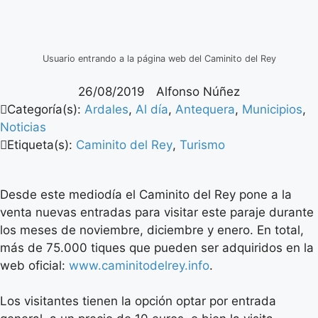
Usuario entrando a la página web del Caminito del Rey
26/08/2019
Alfonso Núñez
Categoría(s):
Ardales
,
Al día
,
Antequera
,
Municipios
,
Noticias
Etiqueta(s):
Caminito del Rey
,
Turismo
Desde este mediodía el Caminito del Rey pone a la
venta nuevas entradas para visitar este paraje durante
los meses de noviembre, diciembre y enero. En total,
más de 75.000 tiques que pueden ser adquiridos en la
web oficial:
www.caminitodelrey.info
.
Los visitantes tienen la opción optar por entrada