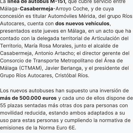
La
línea de autobús M-151,
que cubre servicio entre
Málaga-
Casabermeja
-Arroyo Coche, y de cuya
concesión es titular Automóviles Mérida, del grupo Ríos
Autocares, cuenta con
dos nuevos vehículos
,
presentados este jueves en Málaga, en un acto que ha
contado con la delegada territorial de Articulación del
Territorio, María Rosa Morales, junto el alcalde de
Casabermeja, Antonio Artacho; el director gerente del
Consorcio de Transporte Metropolitano del Área de
Málaga (CTMAM), Javier Berlanga, y el presidente del
Grupo Ríos Autocares, Cristóbal Ríos.
Los nuevos autobuses han supuesto una inversión de
más de 500.000 euros
y cada uno de ellos dispone de
55 plazas sentadas más otras dos para personas con
movilidad reducida, estando ambos adaptados a su
uso para estas personas y cumpliendo la normativa de
emisiones de la Norma Euro 6E.